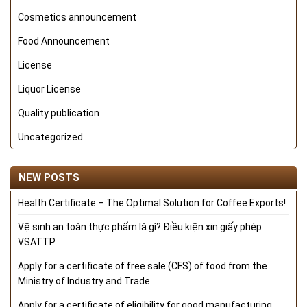
Cosmetics announcement
Food Announcement
License
Liquor License
Quality publication
Uncategorized
NEW POSTS
Health Certificate – The Optimal Solution for Coffee Exports!
Vệ sinh an toàn thực phẩm là gì? Điều kiện xin giấy phép
VSATTP
Apply for a certificate of free sale (CFS) of food from the
Ministry of Industry and Trade
Apply for a certificate of eligibility for good manufacturing