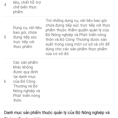
liệu, chất hỗ trợ
4
chế biến thực
phẩm
Trừ những dụng cụ, vật liệu bao gói
chứa đựng tiếp xúc trực tiếp với thực
Dụng cụ, vật liệu
phẩm thuộc thẩm quyền quản lý của
bao gói, chứa
Bộ Nông nghiệp và Phát triển nông
5
đựng tiếp xúc
thôn và Bộ Công Thương được sản
trực tiếp với
xuất trong cùng một cơ sở và chỉ để
thực phẩm
dùng cho các sản phẩm thực phẩm
của cơ sở đó
Các sản phẩm
khác không
được quy định
tại danh mục
6
của Bộ Công
Thương và Bộ
Nông nghiệp và
Phát triển nông
thôn
Danh mục sản phẩm thuộc quản lý của Bộ Nông nghiệp và