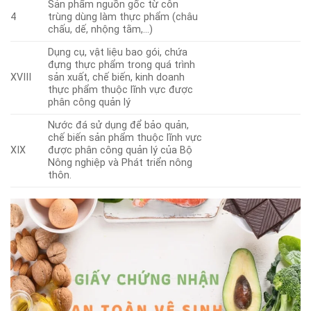
Sản phẩm nguồn gốc từ côn
4
trùng dùng làm thực phẩm (châu
chấu, dế, nhộng tằm,…)
Dụng cụ, vật liệu bao gói, chứa
đựng thực phẩm trong quá trình
XVIII
sản xuất, chế biến, kinh doanh
thực phẩm thuộc lĩnh vực được
phân công quản lý
Nước đá sử dụng để bảo quản,
chế biến sản phẩm thuộc lĩnh vực
XIX
được phân công quản lý của Bộ
Nông nghiệp và Phát triển nông
thôn.