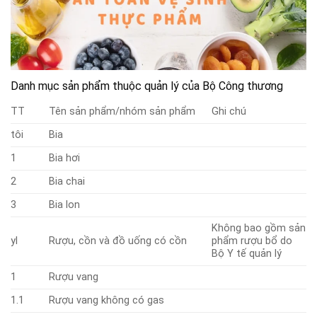
Danh mục sản phẩm thuộc quản lý của Bộ Công thương
TT
Tên sản phẩm/nhóm sản phẩm
Ghi chú
tôi
Bia
1
Bia hơi
2
Bia chai
3
Bia lon
Không bao gồm sản
yl
Rượu, cồn và đồ uống có cồn
phẩm rượu bổ do
Bộ Y tế quản lý
1
Rượu vang
1.1
Rượu vang không có gas