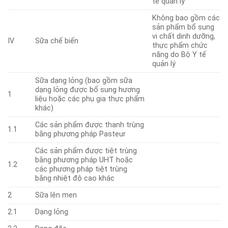
tế quản lý
Không bao gồm các
sản phẩm bổ sung
vi chất dinh dưỡng,
IV
Sữa chế biến
thực phẩm chức
năng do Bộ Y tế
quản lý
Sữa dạng lỏng (bao gồm sữa
dạng lỏng được bổ sung hương
1
liệu hoặc các phụ gia thực phẩm
khác)
Các sản phẩm được thanh trùng
1.1
bằng phương pháp Pasteur
Các sản phẩm được tiệt trùng
bằng phương pháp UHT hoặc
1.2
các phương pháp tiệt trùng
bằng nhiệt độ cao khác
2
Sữa lên men
2.1
Dạng lỏng