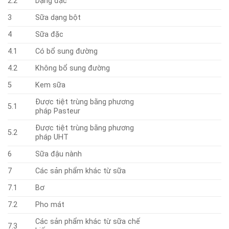
2.2
Dạng đặc
3
Sữa dạng bột
4
Sữa đặc
4.1
Có bổ sung đường
4.2
Không bổ sung đường
5
Kem sữa
Được tiệt trùng bằng phương
5.1
pháp Pasteur
Được tiệt trùng bằng phương
5.2
pháp UHT
6
Sữa đậu nành
7
Các sản phẩm khác từ sữa
7.1
Bơ
7.2
Pho mát
Các sản phẩm khác từ sữa chế
7.3