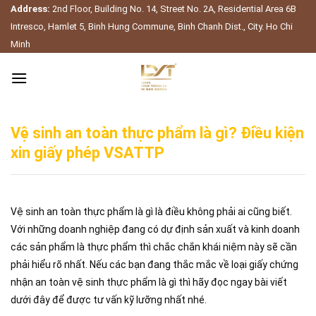
Skip
Address:
2nd Floor, Building No. 14, Street No. 2A, Residential Area 6B
to
Intresco, Hamlet 5, Binh Hung Commune, Binh Chanh Dist., City. Ho Chi
content
Minh
Vệ sinh an toàn thực phẩm là gì? Điều kiện
xin giấy phép VSATTP
Vệ sinh an toàn thực phẩm là gì là điều không phải ai cũng biết.
Với những doanh nghiệp đang có dự định sản xuất và kinh doanh
các sản phẩm là thực phẩm thì chắc chắn khái niệm này sẽ cần
phải hiểu rõ nhất. Nếu các bạn đang thắc mắc về loại giấy chứng
nhận an toàn vệ sinh thực phẩm là gì thì hãy đọc ngay bài viết
dưới đây để được tư vấn kỹ lưỡng nhất nhé.