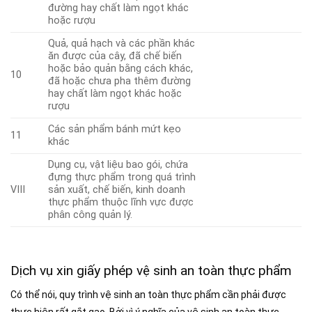
đường hay chất làm ngọt khác
hoặc rượu
Quả, quả hạch và các phần khác
ăn được của cây, đã chế biến
hoặc bảo quản bằng cách khác,
10
đã hoặc chưa pha thêm đường
hay chất làm ngọt khác hoặc
rượu
Các sản phẩm bánh mứt kẹo
11
khác
Dụng cụ, vật liệu bao gói, chứa
đựng thực phẩm trong quá trình
VIII
sản xuất, chế biến, kinh doanh
thực phẩm thuộc lĩnh vực được
phân công quản lý.
Dịch vụ xin giấy phép vệ sinh an toàn thực phẩm
Có thể nói, quy trình vệ sinh an toàn thực phẩm cần phải được