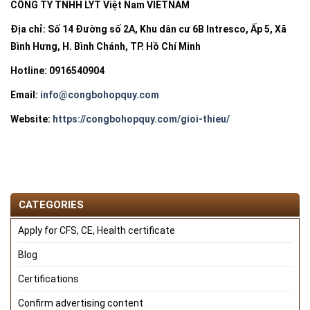
CÔNG TY TNHH LYT Việt Nam VIETNAM
Địa chỉ: Số 14 Đường số 2A, Khu dân cư 6B Intresco, Ấp 5, Xã
Bình Hưng, H. Bình Chánh, TP. Hồ Chí Minh
Hotline:
0916540904
Email:
info@congbohopquy.com
Website:
https://congbohopquy.com/gioi-thieu/
CATEGORIES
Apply for CFS, CE, Health certificate
Blog
Certifications
Confirm advertising content