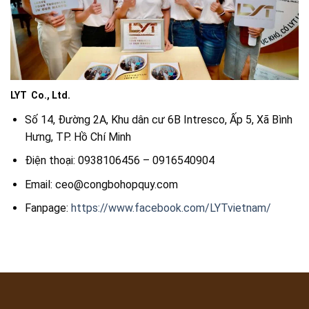
LYT Co., Ltd.
Số 14, Đường 2A, Khu dân cư 6B Intresco, Ấp 5, Xã Bình
Hưng, TP. Hồ Chí Minh
Điện thoại: 0938106456 – 0916540904
Email: ceo@congbohopquy.com
Fanpage:
https://www.facebook.com/LYTvietnam/