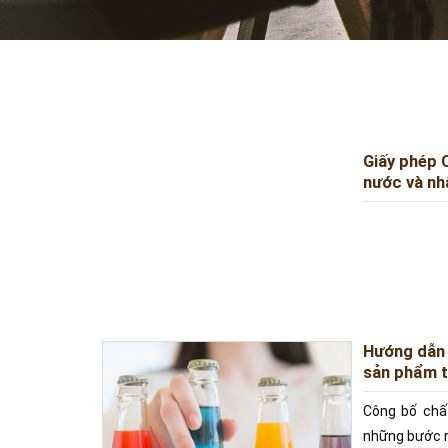
Giấy phép 
nước và nh
Hướng dẫn 
sản phẩm t
Công bố chấ
những bước r