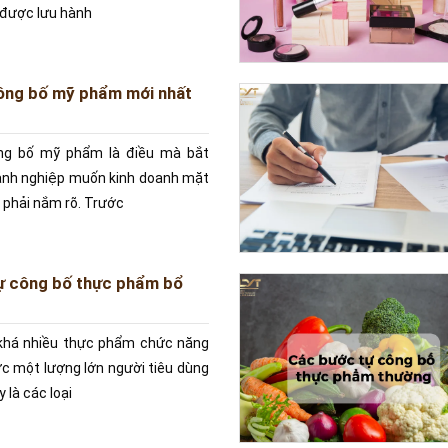
ể được lưu hành
ông bố mỹ phẩm mới nhất
ng bố mỹ phẩm là điều mà bắt
anh nghiệp muốn kinh doanh mặt
 phải nắm rõ. Trước
tự công bố thực phẩm bổ
 khá nhiều thực phẩm chức năng
ợc một lượng lớn người tiêu dùng
 là các loại