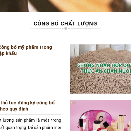
CÔNG BỐ CHẤT LƯỢNG
Công bố mỹ phẩm trong
ập khẩu
thủ tục đăng ký công bố
heo quy định
t lượng sản phẩm là một trong
ất quan trọng. Để sản phẩm mới