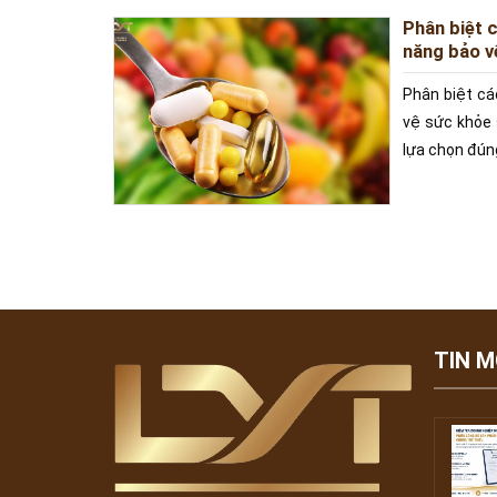
Phân biệt 
năng bảo v
Phân biệt cá
vệ sức khỏe 
lựa chọn đún
TIN M