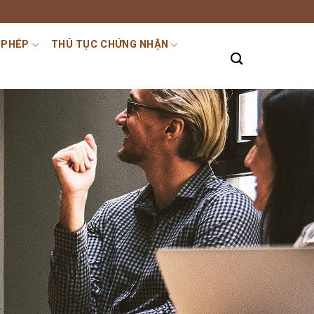
 PHÉP
THỦ TỤC CHỨNG NHẬN