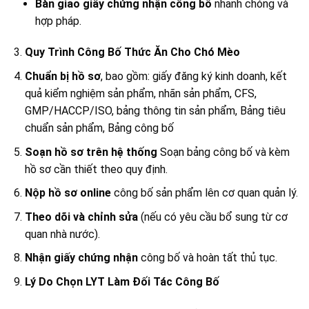
Bàn giao giấy chứng nhận công bố
nhanh chóng và
hợp pháp.
Quy Trình Công Bố Thức Ăn Cho Chó Mèo
Chuẩn bị hồ sơ
, bao gồm: giấy đăng ký kinh doanh, kết
quả kiểm nghiệm sản phẩm, nhãn sản phẩm, CFS,
GMP/HACCP/ISO, bảng thông tin sản phẩm, Bảng tiêu
chuẩn sản phẩm, Bảng công bố
Soạn hồ sơ trên hệ thống
Soạn bảng công bố và kèm
hồ sơ cần thiết theo quy định.
Nộp hồ sơ online
công bố sản phẩm lên cơ quan quản lý.
Theo dõi và chỉnh sửa
(nếu có yêu cầu bổ sung từ cơ
quan nhà nước).
Nhận giấy chứng nhận
công bố và hoàn tất thủ tục.
Lý Do Chọn LYT Làm Đối Tác Công Bố