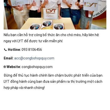
Nếu bạn cần hỗ trợ công bố thức ăn cho chó mèo, hãy liên hệ
ngay với LYT để được tư vấn miễn phí:
📞
Hotline:
093 8106456
Email:
acc@congbohopquy.com
🌐
Website:
congbohopquy.com
Đừng để thủ tục hành chính làm chậm bước phát triển của bạn.
LYT đồng hành cùng bạn đưa sản phẩm ra thị trường một cách
hợp pháp và nhanh chóng!