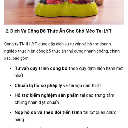
Dịch Vụ Công Bố Thức Ăn Cho Chó Mèo Tại LYT
Công ty TNHH LYT cung cấp dịch vụ tư vấn và hỗ trợ doanh
nghiệp thực hiện công bố thức ăn thú cưng nhanh chóng, chính
xác, bao gồm:
Tư vấn quy trình công bố
theo quy định hiện hanh mới
nhất.
Chuẩn bị hồ sơ pháp lý
và tài liệu cần thiết.
Hỗ trợ kiểm nghiệm sản phẩm
tại các trung tâm
chứng nhận đạt chuẩn.
Nộp hồ sơ và theo dõi tiến trình
tại cơ quan chức
năng.