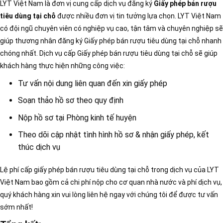
LYT Việt Nam là đơn vị cung cấp dịch vụ đăng ký
Giấy phép bán rượu
tiêu dùng tại chỗ
được nhiều đơn vị tin tưởng lựa chọn. LYT Việt Nam
có đội ngũ chuyên viên có nghiệp vụ cao, tận tâm và chuyên nghiệp sẽ
giúp thương nhân đăng ký Giấy phép bán rượu tiêu dùng tại chỗ nhanh
chóng nhất. Dịch vụ cấp Giấy phép bán rượu tiêu dùng tại chỗ sẽ giúp
khách hàng thực hiện những công việc:
Tư vấn nội dung liên quan đến xin giấy phép
Soạn thảo hồ sơ theo quy định
Nộp hồ sơ tại Phòng kinh tế huyện
Theo dõi cập nhật tình hình hồ sơ & nhận giấy phép, kết
thúc dịch vụ
Lệ phí cấp giấy phép bán rượu tiêu dùng tại chỗ trong dịch vụ của LYT
Việt Nam bao gồm cả chi phí nộp cho cơ quan nhà nước và phí dịch vụ,
quý khách hàng xin vui lòng liên hệ ngay với chúng tôi để được tư vấn
sớm nhất!