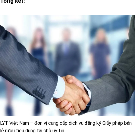
Tổng kết:
LYT Việt Nam – đơn vị cung cấp dịch vụ đăng ký Giấy phép bán
lẻ rượu tiêu dùng tại chỗ uy tín