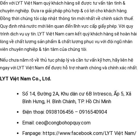
Đến với LYT Việt Nam quý khách hàng sẽ được tư vấn tận tình &
chuyên nghiệp. Đưa ra giải pháp phù hợp & có lợi cho khách hàng.
Đồng thời chúng tôi cập nhật thông tin mới nhất về chính sách thuế.
Quy định nhà nước mới liên quan đến lĩnh vực cấp giấy phép. Với quy
trình dịch vụ uy tín. LYT Việt Nam cam kết quý khách hàng sẽ hoàn hài
lòng về chất lượng sản phẩm & chất lượng phục vụ với đội ngũ nhân
viên chuyên nghiệp & tận tâm của chúng tôi.
Nếu chưa nắm rõ về thủ tục pháp lý và cần tư vấn kỹ hơn, hãy liên hệ
ngay với LYT Việt Nam để được hỗ trợ nhanh chóng và chính xác nhất.
LYT Việt Nam Co., Ltd.
Số 14, Đường 2A, Khu dân cư 6B Intresco, Ấp 5, Xã
Bình Hưng, H. Bình Chánh, TP. Hồ Chí Minh
Điện thoại: 0938106456 – 0916540904
Email: ceo@congbohopquy.com
Fanpage:
https://www.facebook.com/LYT Việt Nam/