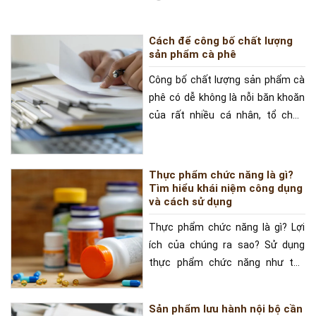
Cách để công bố chất lượng
sản phẩm cà phê
Công bố chất lượng sản phẩm cà
phê có dễ không là nỗi băn khoăn
của rất nhiều cá nhân, tổ chức
muốn cung cấp
Thực phẩm chức năng là gì?
Tìm hiểu khái niệm công dụng
và cách sử dụng
Thực phẩm chức năng là gì? Lợi
ích của chúng ra sao? Sử dụng
thực phẩm chức năng như thế
nào… là những câu hỏi
Sản phẩm lưu hành nội bộ cần