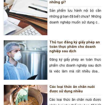
những gì?
Sản phẩm lưu hành nội bộ cần
những gì bạn đã biết chưa? Những
doanh nghiệp muốn sử dụng các
sản phẩm riêng cho nội
Thủ tục đăng ký giấy phép an
toàn thực phẩm cho doanh
nghiệp sau dịch
Đăng ký giấy phép an toàn thực
phẩm cho doanh nghiệp sau dịch
là việc làm mà rất nhiều doanh
nghiệp tiến hành. Do dịch
Các loại thức ăn chăn nuôi
được sử dụng nhiều
Các loại thức ăn chăn nuôi được