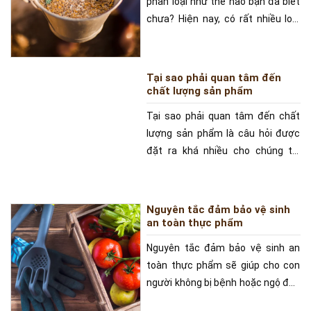
phân loại như thế nào bạn đã biết
chưa? Hiện nay, có rất nhiều loại
thức ăn cho
Tại sao phải quan tâm đến
chất lượng sản phẩm
Tại sao phải quan tâm đến chất
lượng sản phẩm là câu hỏi được
đặt ra khá nhiều cho chúng tôi
trong những năm gần
Nguyên tắc đảm bảo vệ sinh
an toàn thực phẩm
Nguyên tắc đảm bảo vệ sinh an
toàn thực phẩm sẽ giúp cho con
người không bị bệnh hoặc ngộ độc
thực phẩm. Những nguyên