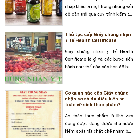
nhập khẩu là một trong những vấn
đề cần trải qua quy trình kiểm tra
gắt gao để đảm
Thủ tục cấp Giấy chứng nhận
Y tế Health Certificate
Giấy chứng nhận y tế Health
Certificate là gì và các bước tiến
hành như thế nào các bạn đã biết
chưa? Đây là một
Cơ quan nào cấp Giấy chứng
nhận cơ sở đủ điều kiện an
toàn vệ sinh thực phẩm?
An toàn thực phẩm là lĩnh vực
đang được đang được nhà nước
kiểm soát rất chặt chẽ nhằm bảo