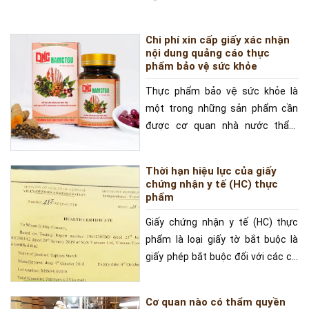
Chi phí xin cấp giấy xác nhận
nội dung quảng cáo thực
phẩm bảo vệ sức khỏe
Thực phẩm bảo vệ sức khỏe là
một trong những sản phẩm cần
được cơ quan nhà nước thẩm
định nội dung trước khi quảng
Thời hạn hiệu lực của giấy
chứng nhận y tế (HC) thực
phẩm
Giấy chứng nhận y tế (HC) thực
phẩm là loại giấy tờ bắt buộc là
giấy phép bắt buộc đối với các cơ
sở sản xuất
Cơ quan nào có thẩm quyền