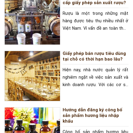
cấp giấy phép sản xuất rượu?
Rượu là một trong những mặt
hàng được tiêu thụ nhiều nhất ở
Việt Nam. Vì vấn đề an toàn thực
phẩm, Nhà nước hiện
Giấy phép bán rượu tiêu dùng
tại chỗ có thời hạn bao lâu?
Hiện nay, nhà nước quản lý rất
nghiêm ngặt về việc sản xuất và
kinh doanh rượu. Với các cơ sở
như quán bar, club,
Hướng dẫn đăng ký công bố
sản phẩm hương liệu nhập
khẩu
Công bố sản phẩm hương liệu